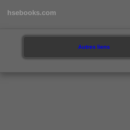
hsebooks.com
Autres liens