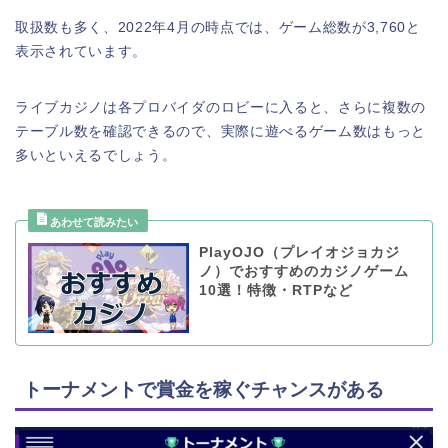
取扱数も多く、2022年4月の時点では、ゲーム総数が3,760と
表示されています。
ライブカジノは各プロバイダのロビーに入ると、さらに複数の
テーブル数を確認できるので、実際に遊べるゲーム数はもっと
多いといえるでしょう。
PlayOJO（プレイオジョカジ
ノ）でおすすめのカジノゲーム
10選！特徴・RTPなど
トーナメントで賞金を稼ぐチャンスがある