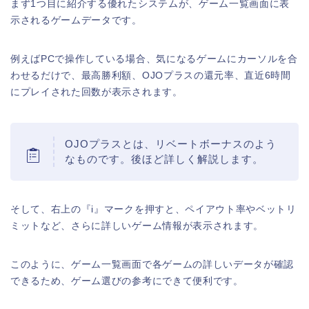
まず1つ目に紹介する優れたシステムが、ゲーム一覧画面に表
示されるゲームデータです。
例えばPCで操作している場合、気になるゲームにカーソルを合
わせるだけで、最高勝利額、OJOプラスの還元率、直近6時間
にプレイされた回数が表示されます。
OJOプラスとは、リベートボーナスのよう
なものです。後ほど詳しく解説します。
そして、右上の『i』マークを押すと、ペイアウト率やベットリ
ミットなど、さらに詳しいゲーム情報が表示されます。
このように、ゲーム一覧画面で各ゲームの詳しいデータが確認
できるため、ゲーム選びの参考にできて便利です。