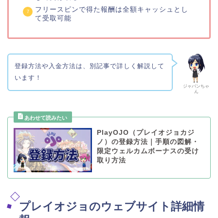
フリースピンで得た報酬は全額キャッシュとし
て受取可能
登録方法や入金方法は、別記事で詳しく解説して
います！
ジャパンちゃ
ん
PlayOJO（プレイオジョカジ
ノ）の登録方法｜手順の図解・
限定ウェルカムボーナスの受け
取り方法
プレイオジョのウェブサイト詳細情