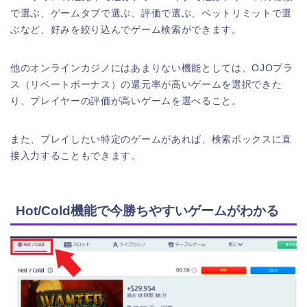
で選ぶ、ゲームタブで選ぶ、評価で選ぶ、ベットリミットで選
ぶなど、好みを絞り込んでゲーム検索ができます。
他のオンラインカジノにはあまりない機能としては、OJOプラ
ス（リベートボーナス）の還元率が高いゲームを選択できた
り、プレイヤーの評価が高いゲームを選べること。
また、プレイしたい特定のゲームがあれば、検索ボックスに直
接入力することもできます。
Hot/Cold機能で今勝ちやすいゲームがわかる