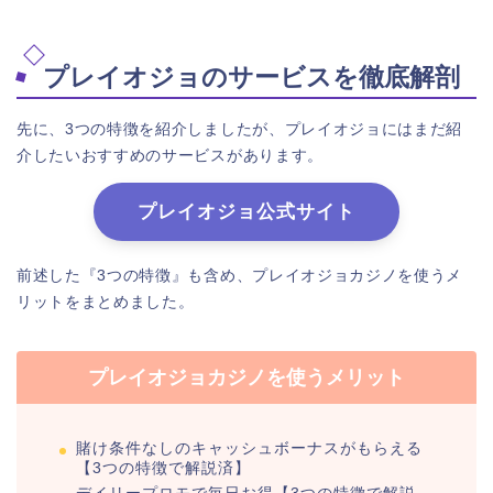
プレイオジョのサービスを徹底解剖
先に、3つの特徴を紹介しましたが、プレイオジョにはまだ紹
介したいおすすめのサービスがあります。
プレイオジョ公式サイト
前述した『3つの特徴』も含め、プレイオジョカジノを使うメ
リットをまとめました。
プレイオジョカジノを使うメリット
賭け条件なしのキャッシュボーナスがもらえる
【3つの特徴で解説済】