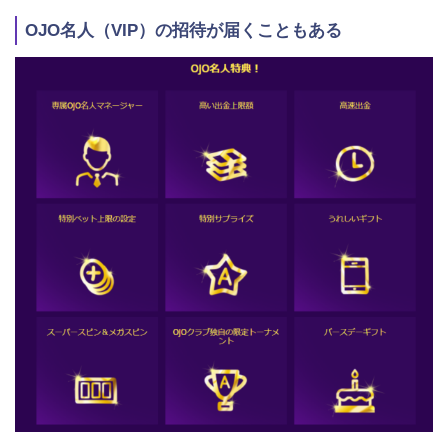
OJO名人（VIP）の招待が届くこともある