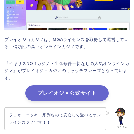
プレイオジョカジノは、MGAライセンスを取得して運営してい
る、信頼性の高いオンラインカジノです。
『イギリスNO.1カジノ・出金条件一切なしの人気オンラインカ
ジノ』がプレイオジョカジノのキャッチフレーズとなっていま
す。
プレイオジョ公式サイト
ラッキーニッキー系列なので安心して遊べるオン
ラインカジノです！！
トウシくん