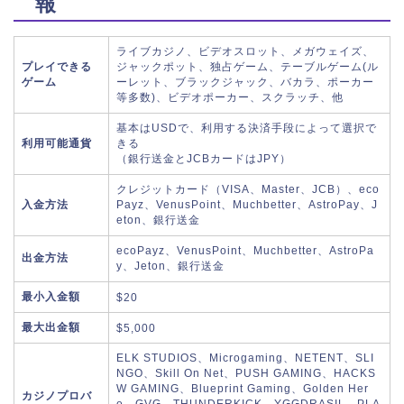
報
ライブカジノ、ビデオスロット、メガウェイズ、
プレイできる
ジャックポット、独占ゲーム、テーブルゲーム(ル
ゲーム
ーレット、ブラックジャック、バカラ、ポーカー
等多数)、ビデオポーカー、スクラッチ、他
基本はUSDで、利用する決済手段によって選択で
利用可能通貨
きる
（銀行送金とJCBカードはJPY）
クレジットカード（VISA、Master、JCB）、eco
入金方法
Payz、VenusPoint、Muchbetter、AstroPay、J
eton、銀行送金
ecoPayz、VenusPoint、Muchbetter、AstroPa
出金方法
y、Jeton、銀行送金
最小入金額
$20
最大出金額
$5,000
ELK STUDIOS、Microgaming、NETENT、SLI
NGO、Skill On Net、PUSH GAMING、HACKS
W GAMING、Blueprint Gaming、Golden Her
カジノプロバ
o、GVG、THUNDERKICK、YGGDRASIL、PLA