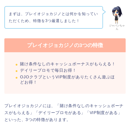
まずは、プレイオジョカジノとは何かを知ってい
ただくため、特徴を3つ厳選しました！
ジャパンちゃ
ん
プレイオジョカジノの3つの特徴
賭け条件なしのキャッシュボーナスがもらえる！
デイリープロモで毎日お得！
OJOクラブというVIP制度がありたくさん遊ぶほ
どお得！
プレイオジョカジノには、「賭け条件なしのキャッシュボーナ
スがもらえる」「デイリープロモがある」「VIP制度がある」
といった、3つの特徴があります。