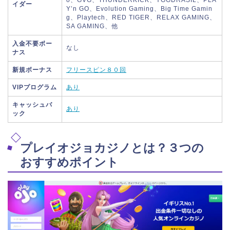
イダー
Y’n GO、Evolution Gaming、Big Time Gamin
g、Playtech、RED TIGER、RELAX GAMING、
SA GAMING、他
入金不要ボー
なし
ナス
新規ボーナス
フリースピン８０回
VIPプログラム
あり
キャッシュバ
あり
ック
プレイオジョカジノとは？３つの
おすすめポイント