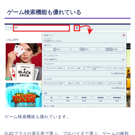
ゲーム検索機能も優れている
ゲーム検索機能も優れています。
OJOプラスの還元率で選ぶ、プロバイダで選ぶ、ゲームの種類