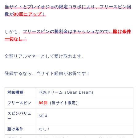
当サイトとプレイオジョの限定コラボにより、フリースピン回
数が
80回にアップ
！
しかも、
フリースピンの勝利金はキャッシュなので、
賭け条件
一切なし
！
全額リアルマネーとして受け取れます。
登録するなら、当サイト経由がお得です！
対象機種
花魁ドリーム（Oiran Dream)
フリースピン
80回
（当サイト限定）
スピンバリュ
$0.4
ー
賭け条件
なし！