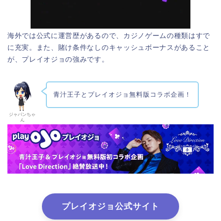
海外では公式に運営歴があるので、カジノゲームの種類はすで
に充実。また、賭け条件なしのキャッシュボーナスがあること
が、プレイオジョの強みです。
青汁王子とプレイオジョ無料版コラボ企画！
ジャパンちゃ
ん
プレイオジョ公式サイト