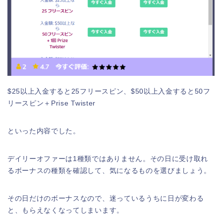
$25以上入金すると25フリースピン、$50以上入金すると50フ
リースピン＋Prise Twister
といった内容でした。
デイリーオファーは1種類ではありません。その日に受け取れ
るボーナスの種類を確認して、気になるものを選びましょう。
その日だけのボーナスなので、迷っているうちに日が変わる
と、もらえなくなってしまいます。