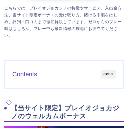
こちらでは、プレイオジョカジノの特徴やサービス、入出金方
法、当サイト限定ボーナスの受け取り方、賭ける手順をはじ
め、評判・口コミまで徹底解説しています。ゼロからのプレー
時はもちろん、プレー中も最新情報の確認にお役立てくださ
い。
Contents
OPEN
【当サイト限定】プレイオジョカジ
ノのウェルカムボーナス