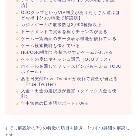
デイリープロモで毎日お得【3つの特徴で解説
済】
OJOクラブというVIP制度がありたくさん遊ぶほ
どお得【3つの特徴で解説済】
カジノゲームの取扱数は3,000種類以上
トーナメントで賞金を稼ぐチャンスがある
ゲーム一覧画面のデータ表示機能が優れている
ゲーム検索機能も優れている
Hot/Cold機能で今勝ちやすいゲームがわかる
ベットの度にキャッシュ還元（OJOプラス）
ホイールを回してフリースピンがもらえる（OJO
ホイール）
ある日突然Prize Twisterが表れて賞金が当たる
（Prize Twister）
入金・出金の選択肢が豊富（クイック入金も便
利）
年中無休の日本語サポートがある
すでに解説済の3つの特徴の項目を除き、1つずつ詳細を解説し
ます。