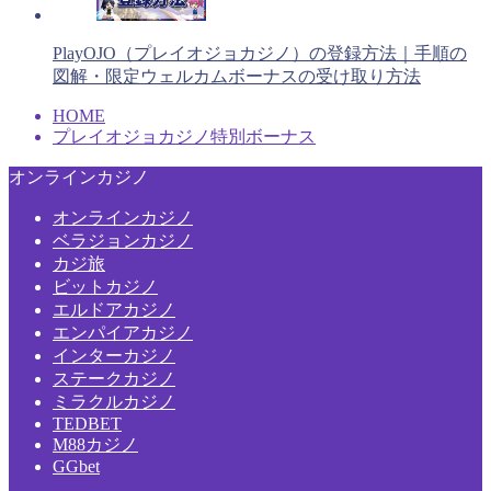
PlayOJO（プレイオジョカジノ）の登録方法｜手順の
図解・限定ウェルカムボーナスの受け取り方法
HOME
プレイオジョカジノ特別ボーナス
オンラインカジノ
オンラインカジノ
ベラジョンカジノ
カジ旅
ビットカジノ
エルドアカジノ
エンパイアカジノ
インターカジノ
ステークカジノ
ミラクルカジノ
TEDBET
M88カジノ
GGbet