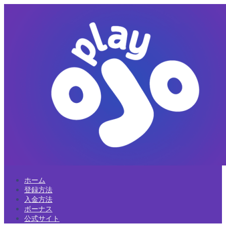
ホーム
登録方法
入金方法
ボーナス
公式サイト