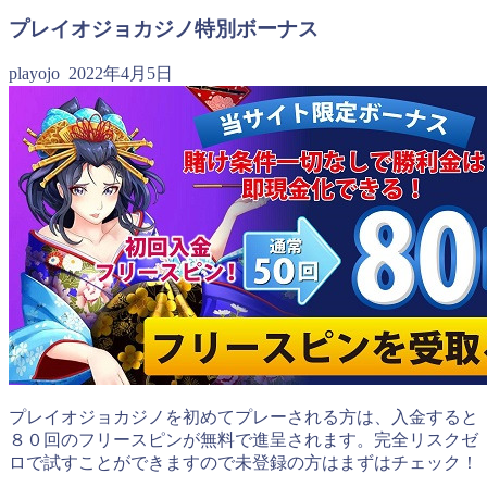
プレイオジョカジノ特別ボーナス
playojo
2022年4月5日
プレイオジョカジノを初めてプレーされる方は、入金すると
８０回のフリースピンが無料で進呈されます。完全リスクゼ
ロで試すことができますので未登録の方はまずはチェック！