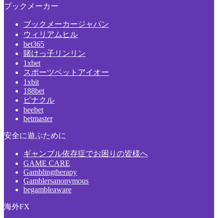
ブックメーカー
ブックメーカージャパン
ウィリアムヒル
bet365
賭けっ子リンリン
1xbet
スポーツベットアイオー
1xbit
188bet
ピナクル
beebet
betmaster
安全に遊ぶために
ギャンブル依存症でお困りの皆様へ
GAME CARE
Gamblingtherapy
Gamblersanonymous
begambleaware
海外FX